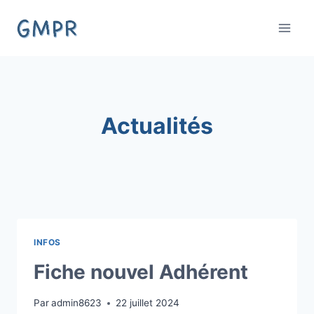
Skip
to
content
Actualités
INFOS
Fiche nouvel Adhérent
Par
admin8623
22 juillet 2024