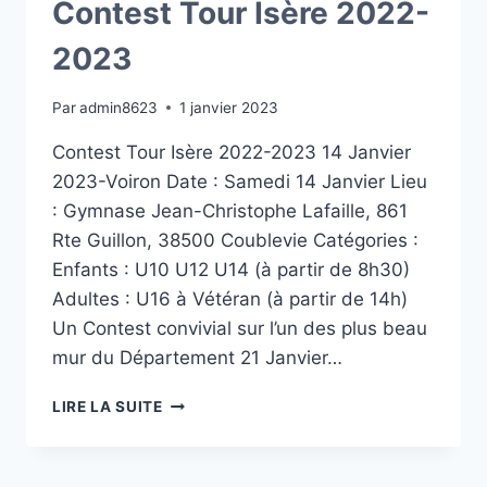
Contest Tour Isère 2022-
2023
Par
admin8623
1 janvier 2023
Contest Tour Isère 2022-2023 14 Janvier
2023-Voiron Date : Samedi 14 Janvier Lieu
: Gymnase Jean-Christophe Lafaille, 861
Rte Guillon, 38500 Coublevie Catégories :
Enfants : U10 U12 U14 (à partir de 8h30)
Adultes : U16 à Vétéran (à partir de 14h)
Un Contest convivial sur l’un des plus beau
mur du Département 21 Janvier…
CONTEST
LIRE LA SUITE
TOUR
ISÈRE
2022-