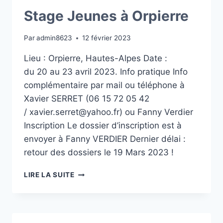
2023
À
Stage Jeunes à Orpierre
BERNIN
Par
admin8623
12 février 2023
Lieu : Orpierre, Hautes-Alpes Date :
du 20 au 23 avril 2023. Info pratique Info
complémentaire par mail ou téléphone à
Xavier SERRET (06 15 72 05 42
/ xavier.serret@yahoo.fr) ou Fanny Verdier
Inscription Le dossier d’inscription est à
envoyer à Fanny VERDIER Dernier délai :
retour des dossiers le 19 Mars 2023 !
STAGE
LIRE LA SUITE
JEUNES
À
ORPIERRE