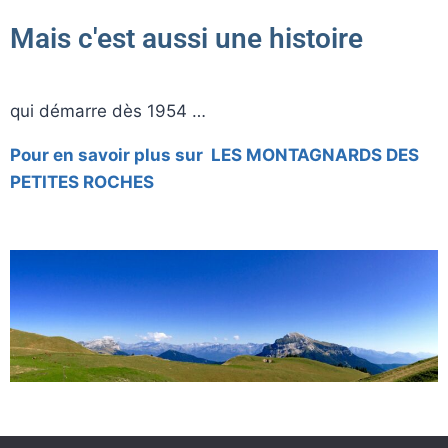
Mais c'est aussi une histoire
qui démarre dès 1954 …
Pour en savoir plus sur LES MONTAGNARDS DES
PETITES ROCHES